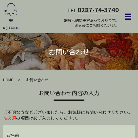
0287-74-3740
TEL
メ
施設へ訪問美容承っております。
お気軽にご相談ください。
お問い合わせ
HOME
お問い合わせ
お問い合わせ内容の入力
ご不明な点などございましたら、お気軽にお問い合わせください。
※必須
の項目は必ず入力してください。
お名前